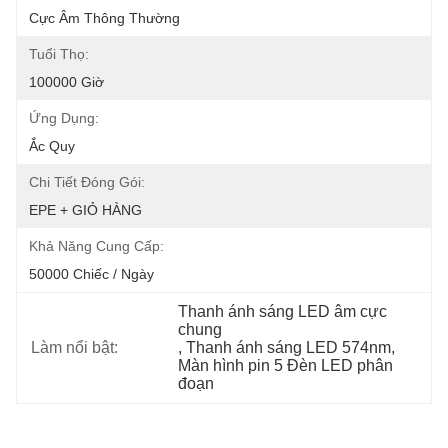
Cực Âm Thông Thường
Tuổi Thọ:
100000 Giờ
Ứng Dụng:
Ắc Quy
Chi Tiết Đóng Gói:
EPE + GIỎ HÀNG
Khả Năng Cung Cấp:
50000 Chiếc / Ngày
Thanh ánh sáng LED âm cực 
chung
Làm nổi bật:
, 
Thanh ánh sáng LED 574nm
, 
Màn hình pin 5 Đèn LED phân 
đoạn