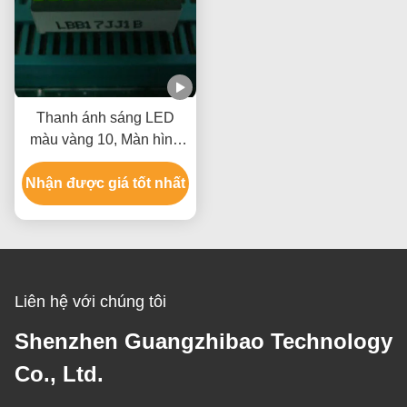
Thanh ánh sáng LED
màu vàng 10, Màn hình
Led 10 phân đoạn lớn
Nhận được giá tốt nhất
25,4 x 10,1 x 7,9mm
Liên hệ với chúng tôi
Shenzhen Guangzhibao Technology
Co., Ltd.