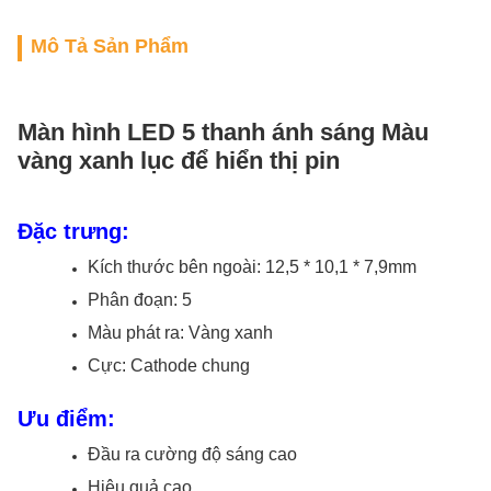
Mô Tả Sản Phẩm
Màn hình LED 5 thanh ánh sáng Màu
vàng xanh lục để hiển thị pin
Đặc trưng:
Kích thước bên ngoài: 12,5 * 10,1 * 7,9mm
Phân đoạn: 5
Màu phát ra: Vàng xanh
Cực: Cathode chung
Ưu điểm:
Đầu ra cường độ sáng cao
Hiệu quả cao