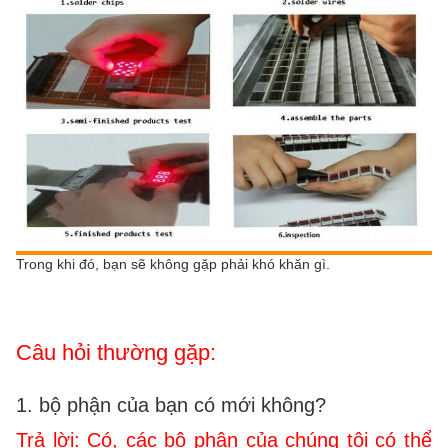
Trong khi đó, bạn sẽ không gặp phải khó khăn gì.
Câu hỏi thường gặp:
1. bộ phận của bạn có mới không?
Trả lời: Có, các bộ phận của chúng tôi có thể