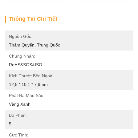
Thông Tin Chi Tiết
Nguồn Gốc:
Thâm Quyến, Trung Quốc
Chứng Nhận:
RoHS&SGS&ISO
Kích Thước Bên Ngoài:
12,5 * 10,1 * 7,9mm
Phát Ra Màu Sắc:
Vàng Xanh
Bộ Phận:
5
Cực Tính: