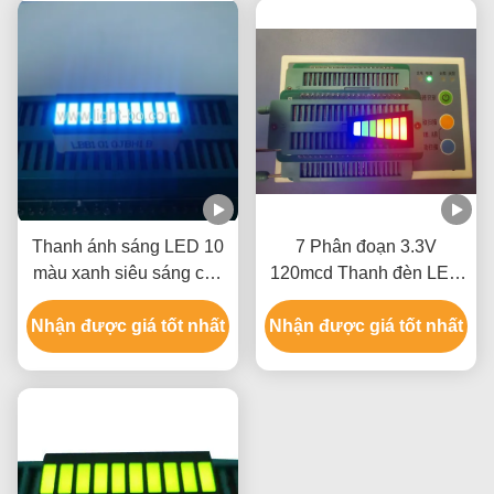
Thanh ánh sáng LED 10
7 Phân đoạn 3.3V
màu xanh siêu sáng cho
120mcd Thanh đèn LED
chỉ báo bảng điều khiển
hình thang cực dương
Nhận được giá tốt nhất
thiết bị
Nhận được giá tốt nhất
chung