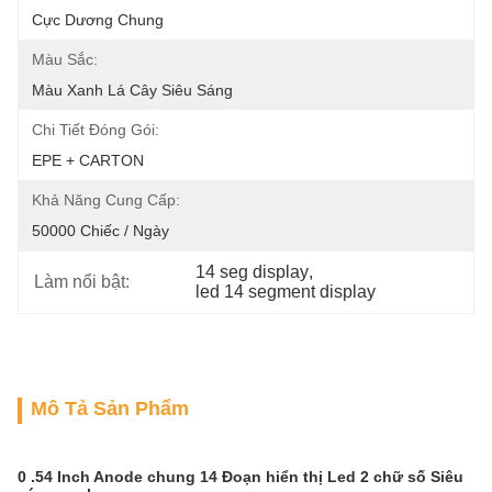
Cực Dương Chung
Màu Sắc:
Màu Xanh Lá Cây Siêu Sáng
Chi Tiết Đóng Gói:
EPE + CARTON
Khả Năng Cung Cấp:
50000 Chiếc / Ngày
14 seg display
, 
Làm nổi bật:
led 14 segment display
Mô Tả Sản Phẩm
0 .54 Inch Anode chung 14 Đoạn hiển thị Led 2 chữ số Siêu