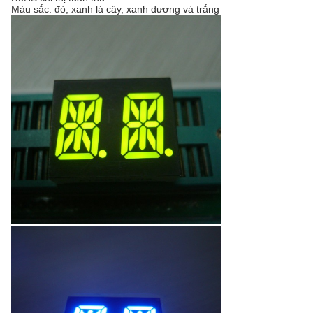
Màu sắc: đỏ, xanh lá cây, xanh dương và trắng