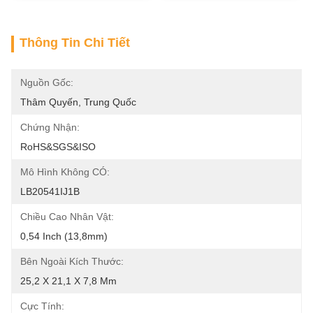
Thông Tin Chi Tiết
Nguồn Gốc:
Thâm Quyến, Trung Quốc
Chứng Nhận:
RoHS&SGS&ISO
Mô Hình Không CÓ:
LB20541IJ1B
Chiều Cao Nhân Vật:
0,54 Inch (13,8mm)
Bên Ngoài Kích Thước:
25,2 X 21,1 X 7,8 Mm
Cực Tính: