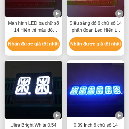
Màn hình LED ba chữ số
Siêu sáng đỏ 6 chữ số 14
14 Hiển thị màu đỏ
phân đoạn Led Hiển thị
Cathode chung cho bảng
10mm cho Taximeter
Nhận được giá tốt nhất
điều khiển
Nhận được giá tốt nhất
Ultra Bright White 0,54
0.39 Inch 6 chữ số 14