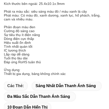
Kích thước bên ngoài: 25.4x10.1x.9mm
Phát ra màu sắc: siêu sáng màu đỏ / màu xanh lá cây
Phát màu: Có màu đỏ, xanh dương, xanh lục, hổ phách, trắng,
cam và nhiều màu.
Phân đoạn màu đen
Cường độ sáng cao
Sự tiêu thụ ít điện năng
Dòng điện cực thấp
Hiệu suất ổn định
Tính nhất quán tốt
IC tương thích
Lắp ráp dễ dàng
Tuổi thọ lâu dài
Đáp ứng RoHS tuân thủ
Ứng dụng:
Thiết bị gia dụng, bảng không chính xác
Các Thẻ:
Sáng Nhất Dẫn Thanh Ánh Sáng
Đa Màu Sắc Dẫn Thanh Ánh Sáng
10 Đoạn Dẫn Hiển Thị