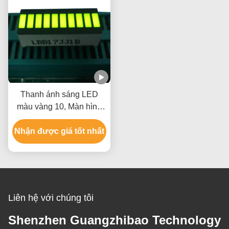
Thanh ánh sáng LED
màu vàng 10, Màn hình
Led 10 phân đoạn lớn
Nhận được giá tốt nhất
25,4 x 10,1 x 7,9mm
Liên hệ với chúng tôi
Shenzhen Guangzhibao Technology