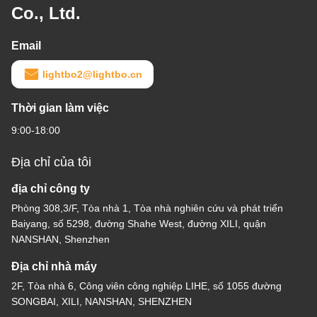
Co., Ltd.
Email
lightbo2@lightbo.cn
Thời gian làm việc
9:00-18:00
Địa chỉ của tôi
địa chỉ công ty
Phòng 308,3/F, Tòa nhà 1, Tòa nhà nghiên cứu và phát triển
Baiyang, số 5298, đường Shahe West, đường XILI, quận
NANSHAN, Shenzhen
Địa chỉ nhà máy
2F, Tòa nhà 6, Công viên công nghiệp LIHE, số 1055 đường
SONGBAI, XILI, NANSHAN, SHENZHEN