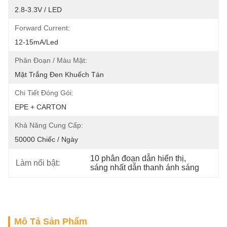
2.8-3.3V / LED
Forward Current:
12-15mA/led
Phân Đoạn / Màu Mặt:
Mặt Trắng Đen Khuếch Tán
Chi Tiết Đóng Gói:
EPE + CARTON
Khả Năng Cung Cấp:
50000 Chiếc / Ngày
10 phân đoạn dẫn hiển thị
, 
Làm nổi bật:
sáng nhất dẫn thanh ánh sáng
Mô Tả Sản Phẩm