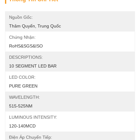
Nguồn Gốc:
Thâm Quyến, Trung Quốc
Chứng Nhận:
RoHS&SGS&ISO
DESCRIPTIONS:
10 SEGMENT LED BAR
LED COLOR:
PURE GREEN
WAVELENGTH:
515-525NM
LUMINOUS INTENSITY:
120-140MCD
Điện Áp Chuyển Tiếp: