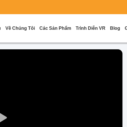
ủ
Về Chúng Tôi
Các Sản Phẩm
Trình Diễn VR
Blog
Play