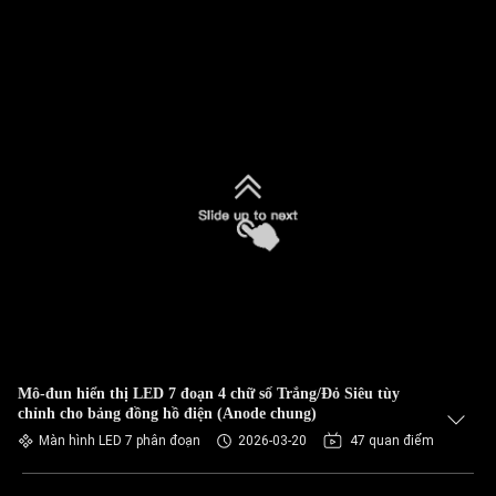
Mô-đun hiển thị LED 7 đoạn 4 chữ số Trắng/Đỏ Siêu tùy
chỉnh cho bảng đồng hồ điện (Anode chung)
Màn hình LED 7 phân đoạn
2026-03-20
47 quan điểm