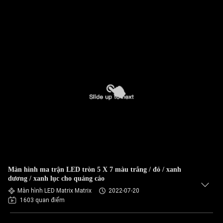
Màn hình ma trận LED tròn 5 X 7 màu trắng / đỏ / xanh
dương / xanh lục cho quảng cáo
Màn hình LED Matrix Matrix
2022-07-20
1603 quan điểm